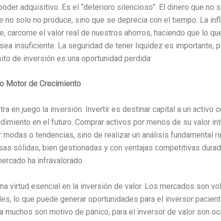
oder adquisitivo. Es el “deterioro silencioso”. El dinero que no s
e no solo no produce, sino que se deprecia con el tiempo. La inf
e, carcome el valor real de nuestros ahorros, haciendo que lo q
ea insuficiente. La seguridad de tener liquidez es importante, 
sito de inversión es una oportunidad perdida.
o Motor de Crecimiento
a en juego la inversión. Invertir es destinar capital a un activo 
dimiento en el futuro. Comprar activos por menos de su valor in
r modas o tendencias, sino de realizar un análisis fundamental r
sas sólidas, bien gestionadas y con ventajas competitivas durad
mercado ha infravalorado.
na virtud esencial en la inversión de valor. Los mercados son vol
es, lo que puede generar oportunidades para el inversor pacient
a muchos son motivo de pánico, para el inversor de valor son o