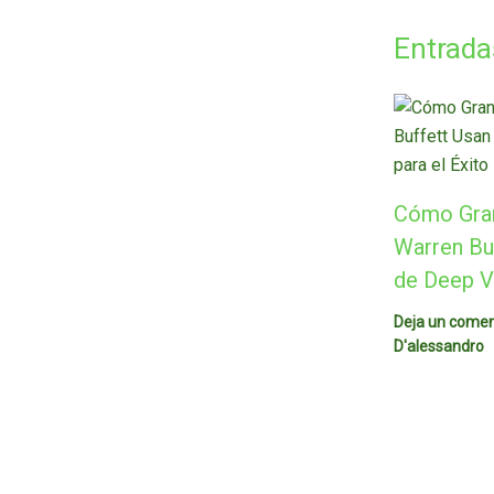
Entrada
Cómo Gra
Warren Buf
de Deep Va
Deja un comen
D'alessandro