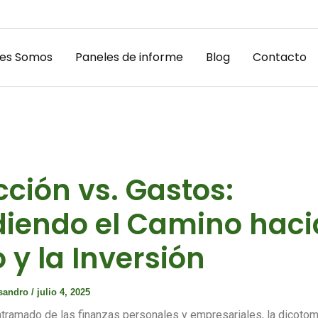
es Somos
Paneles de informe
Blog
Contacto
ción vs. Gastos:
iendo el Camino hacia
 y la Inversión
ssandro
/
julio 4, 2025
ntramado de las finanzas personales y empresariales, la dicotom