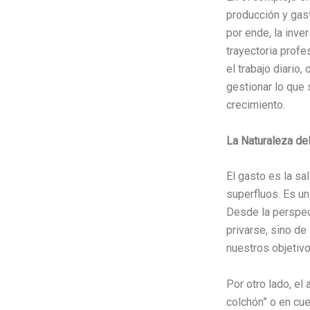
producción y gast
por ende, la inve
trayectoria profe
el trabajo diario
gestionar lo que
crecimiento.
La Naturaleza del
El gasto es la s
superfluos. Es un
Desde la perspect
privarse, sino d
nuestros objetivo
Por otro lado, el 
colchón” o en cue