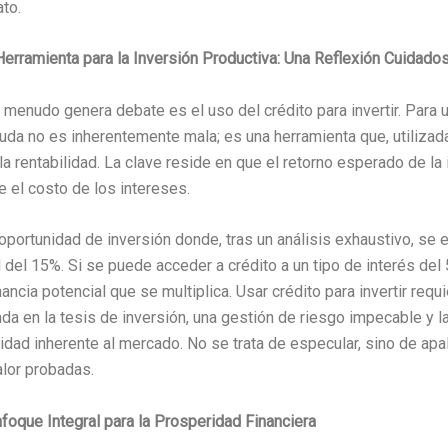
to.
Herramienta para la Inversión Productiva: Una Reflexión Cuidado
menudo genera debate es el uso del crédito para invertir. Para u
euda no es inherentemente mala; es una herramienta que, utilizada
la rentabilidad. La clave reside en que el retorno esperado de la
e el costo de los intereses.
portunidad de inversión donde, tras un análisis exhaustivo, se 
l del 15%. Si se puede acceder a crédito a un tipo de interés del 
ancia potencial que se multiplica. Usar crédito para invertir requ
da en la tesis de inversión, una gestión de riesgo impecable y 
ilidad inherente al mercado. No se trata de especular, sino de ap
alor probadas.
foque Integral para la Prosperidad Financiera