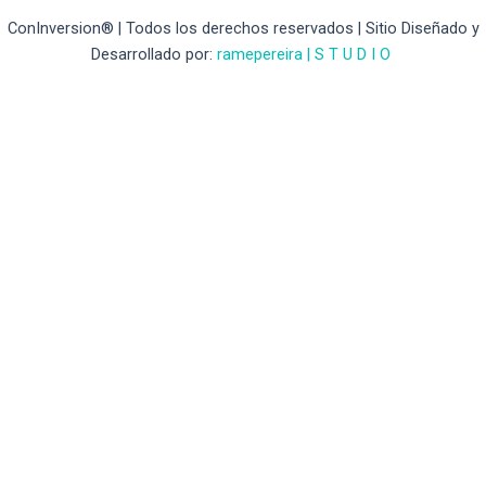
ConInversion® | Todos los derechos reservados | Sitio Diseñado y
Desarrollado por:
ramepereira | S T U D I O