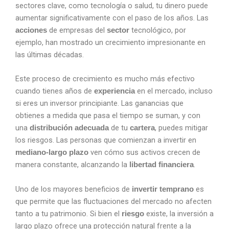
sectores clave, como tecnología o salud, tu dinero puede
aumentar significativamente con el paso de los años. Las
de empresas del
tecnológico, por
acciones
sector
ejemplo, han mostrado un crecimiento impresionante en
las últimas décadas.
Este proceso de crecimiento es mucho más efectivo
cuando tienes años de
en el mercado, incluso
experiencia
si eres un inversor principiante. Las ganancias que
obtienes a medida que pasa el tiempo se suman, y con
una
de tu
, puedes mitigar
distribución adecuada
cartera
los riesgos. Las personas que comienzan a invertir en
ven cómo sus activos crecen de
mediano-largo plazo
manera constante, alcanzando la
.
libertad financiera
Uno de los mayores beneficios de
es
invertir temprano
que permite que las fluctuaciones del mercado no afecten
tanto a tu patrimonio. Si bien el
existe, la inversión a
riesgo
largo plazo ofrece una protección natural frente a la