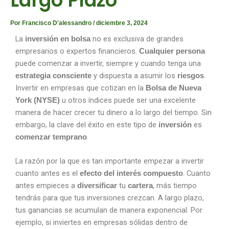
Largo Plazo
Por
Francisco D'alessandro
/
diciembre 3, 2024
La
no es exclusiva de grandes
inversión en bolsa
empresarios o expertos financieros.
Cualquier persona
puede comenzar a invertir, siempre y cuando tenga una
y dispuesta a asumir los
.
estrategia consciente
riesgos
Invertir en empresas que cotizan en la
Bolsa de Nueva
u otros índices puede ser una excelente
York (NYSE)
manera de hacer crecer tu dinero a lo largo del tiempo. Sin
embargo, la clave del éxito en este tipo de
es
inversión
.
comenzar temprano
La razón por la que es tan importante empezar a invertir
cuanto antes es el
. Cuanto
efecto del interés compuesto
antes empieces a
tu
, más tiempo
diversificar
cartera
tendrás para que tus inversiones crezcan. A largo plazo,
tus ganancias se acumulan de manera exponencial. Por
ejemplo, si inviertes en empresas sólidas dentro de