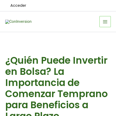
Ir
Acceder
al
contenido
¿Quién Puede Invertir
en Bolsa? La
Importancia de
Comenzar Temprano
para Beneficios a