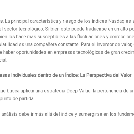
s:
La principal característica y riesgo de los índices Nasdaq es 
 el sector tecnológico. Si bien esto puede traducirse en un alto p
bién los hace más susceptibles a las fluctuaciones y correccion
olatilidad es una compañera constante. Para el inversor de valor, 
de haber oportunidades en empresas tecnológicas de gran crecim
ial.
sas Individuales dentro de un Índice: La Perspectiva del Valor
que busca aplicar una estrategia Deep Value, la pertenencia de 
 punto de partida.
 análisis debe ir más allá del índice y sumergirse en los funda