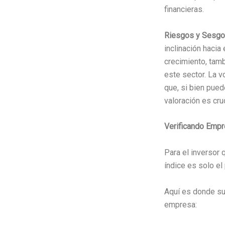
financieras.
Riesgos y Sesgo
inclinación hacia
crecimiento, tam
este sector. La v
que, si bien pue
valoración es cruc
Verificando Empre
Para el inversor 
índice es solo el
Aquí es donde su
empresa: