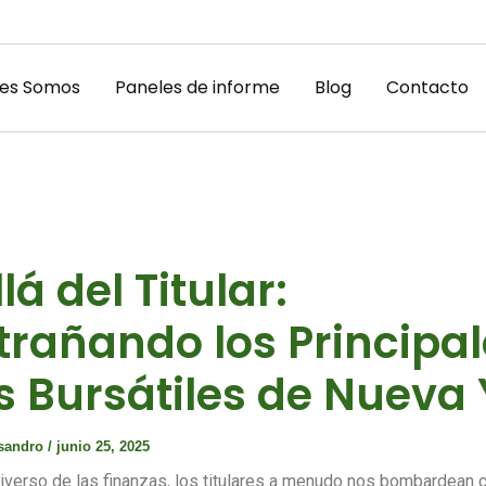
es Somos
Paneles de informe
Blog
Contacto
lá del Titular:
rañando los Principal
s Bursátiles de Nueva
ssandro
/
junio 25, 2025
iverso de las finanzas, los titulares a menudo nos bombardean 