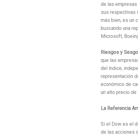
de las empresas 
sus respectivas i
más bien, es un 
buscando una re
Microsoft, Boein
Riesgos y Sesgo
que las empresas
del índice, indep
representación d
económico de cad
un alto precio de
La Referencia Am
Si el Dow es el 
de las acciones 