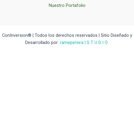
Nuestro Portafolio
ConInversion® | Todos los derechos reservados | Sitio Diseñado y
Desarrollado por:
ramepereira | S T U D I O