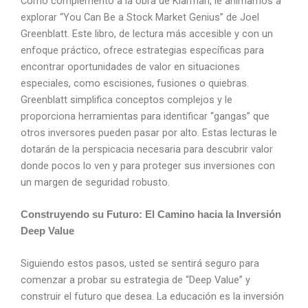
Como complemento a la obra de Klarman, le animamos a
explorar “You Can Be a Stock Market Genius” de Joel
Greenblatt. Este libro, de lectura más accesible y con un
enfoque práctico, ofrece estrategias específicas para
encontrar oportunidades de valor en situaciones
especiales, como escisiones, fusiones o quiebras.
Greenblatt simplifica conceptos complejos y le
proporciona herramientas para identificar “gangas” que
otros inversores pueden pasar por alto. Estas lecturas le
dotarán de la perspicacia necesaria para descubrir valor
donde pocos lo ven y para proteger sus inversiones con
un margen de seguridad robusto.
Construyendo su Futuro: El Camino hacia la Inversión
Deep Value
Siguiendo estos pasos, usted se sentirá seguro para
comenzar a probar su estrategia de “Deep Value” y
construir el futuro que desea. La educación es la inversión