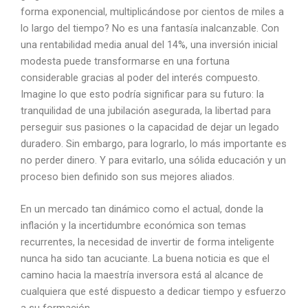
forma exponencial, multiplicándose por cientos de miles a
lo largo del tiempo? No es una fantasía inalcanzable. Con
una rentabilidad media anual del 14%, una inversión inicial
modesta puede transformarse en una fortuna
considerable gracias al poder del interés compuesto.
Imagine lo que esto podría significar para su futuro: la
tranquilidad de una jubilación asegurada, la libertad para
perseguir sus pasiones o la capacidad de dejar un legado
duradero. Sin embargo, para lograrlo, lo más importante es
no perder dinero. Y para evitarlo, una sólida educación y un
proceso bien definido son sus mejores aliados.
En un mercado tan dinámico como el actual, donde la
inflación y la incertidumbre económica son temas
recurrentes, la necesidad de invertir de forma inteligente
nunca ha sido tan acuciante. La buena noticia es que el
camino hacia la maestría inversora está al alcance de
cualquiera que esté dispuesto a dedicar tiempo y esfuerzo
a su formación.