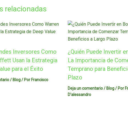
s relacionadas
ndes Inversores Como
¿Quién Puede Invertir e
fett Usan la Estrategia
La Importancia de Com
lue para el Éxito
Temprano para Benefici
Plazo
tario
/
Blog
/ Por
Francisco
Deja un comentario
/
Blog
/ Por
F
D'alessandro