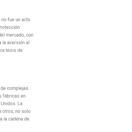
 no fue un acto
Protección
del mercado, con
 la aversión al
ra tesis de
e de complejas
 fábricas en
 Unidos. La
 otros, no solo
da la cadena de