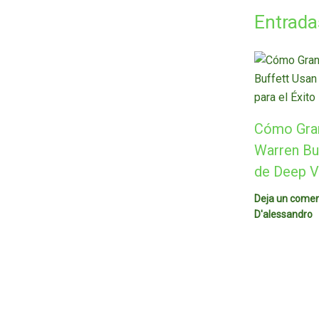
Entrada
Cómo Gra
Warren Buf
de Deep Va
Deja un comen
D'alessandro