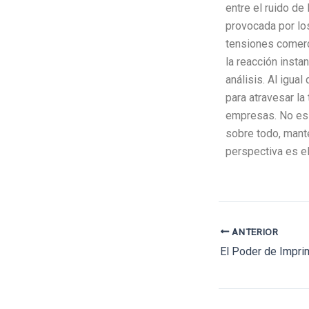
entre el ruido de
provocada por los
tensiones comerci
la reacción insta
análisis. Al igua
para atravesar la
empresas. No es 
sobre todo, mante
perspectiva es el
ANTERIOR