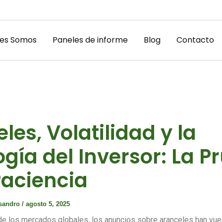
es Somos
Paneles de informe
Blog
Contacto
les, Volatilidad y la
ogía del Inversor: La 
Paciencia
ssandro
/
agosto 5, 2025
e los mercados globales, los anuncios sobre aranceles han vuelt