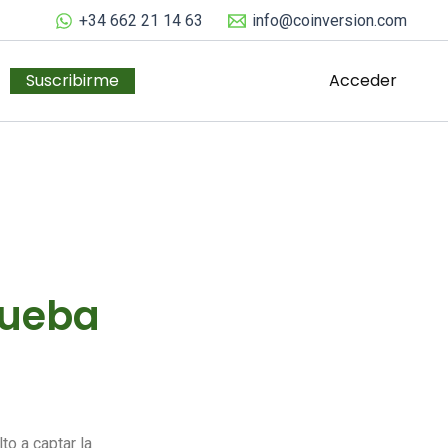
+34 662 21 14 63
info@coinversion.com
Suscribirme
Acceder
Prueba
o a captar la